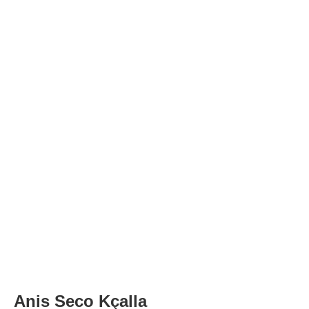
Anis Seco Kçalla